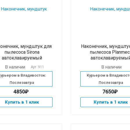
онечник, мундштук для
Наконечник, мундшту
пылесоса Sirona
пылесоса Planmec
автоклавируемый
автоклавируемы
В наличии
В наличии
Арт.
911
Курьером в Владивосток:
Курьером в Владивост
Послезавтра
Послезавтра
4850₽
7650₽
Купить в 1 клик
Купить в 1 клик