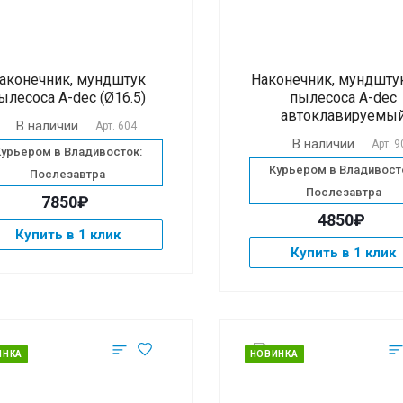
аконечник, мундштук
Наконечник, мундшту
ылесоса A-dec (Ø16.5)
пылесоса A-dec
автоклавируемы
В наличии
Арт.
604
В наличии
Арт.
9
Курьером в Владивосток:
Курьером в Владивост
Послезавтра
Послезавтра
7850₽
4850₽
Купить в 1 клик
Купить в 1 клик
ИНКА
НОВИНКА