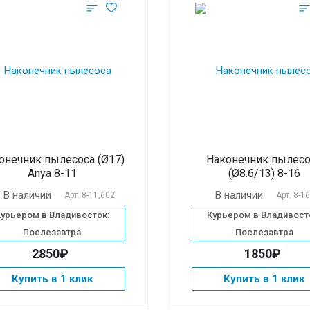
онечник пылесоса (Ø17)
Наконечник пылесо
Anya 8-11
(Ø8.6/13) 8-16
В наличии
В наличии
Арт.
8-11,602
Арт.
8-1
Курьером в Владивосток:
Курьером в Владивост
Послезавтра
Послезавтра
2850₽
1850₽
Купить в 1 клик
Купить в 1 клик