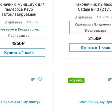
онечник, мундштук для
Наконечник пылесо
пылесоса KaVo
Cattani 8-13 (Ø17.3
автоклавируемый
В наличии
Арт.
2-26,8
В наличии
Арт.
905
Курьером в Владивост
Курьером в Владивосток:
Послезавтра
Послезавтра
2150₽
4850₽
Купить в 1 клик
Купить в 1 клик
НОВИНКА