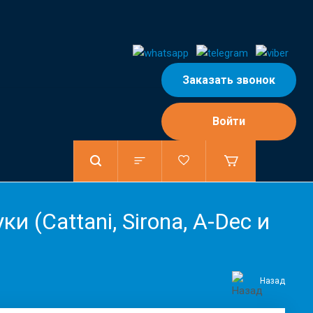
Заказать звонок
Войти
(Сattani, Sirona, A-Dec и
Назад