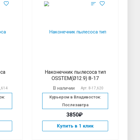
са
Наконечник пылесоса тип
OSSTEM(Ø12.9) 8-17
В наличии
6,614
Арт.
8-17,620
ок:
Курьером в Владивосток:
Послезавтра
3850₽
Купить в 1 клик