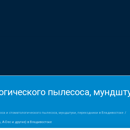
ического пылесоса, мундштуки 
са и стоматологического пылесоса, мундштуки, переходники в Владивостоке
, A-Dec и другие) в Владивостоке