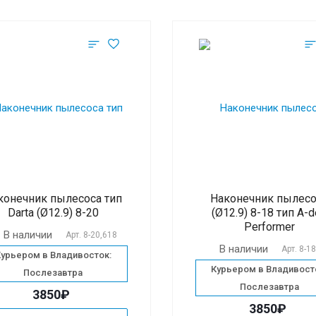
конечник пылесоса тип
Наконечник пылесо
Darta (Ø12.9) 8-20
(Ø12.9) 8-18 тип A-
Performer
В наличии
Арт.
8-20,618
В наличии
Арт.
8-1
Курьером в Владивосток:
Курьером в Владивост
Послезавтра
Послезавтра
3850₽
3850₽