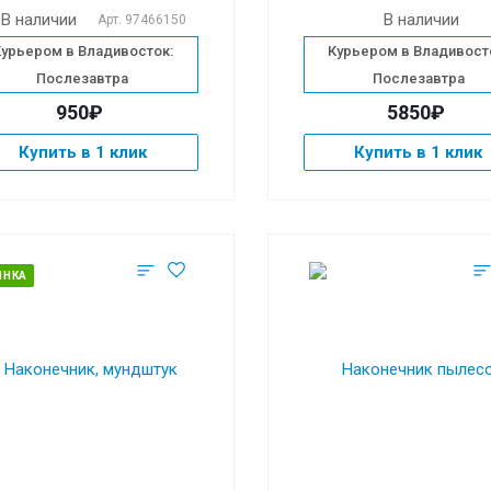
В наличии
В наличии
Арт.
97466150
Курьером в Владивосток:
Курьером в Владивост
Послезавтра
Послезавтра
950₽
5850₽
Купить в 1 клик
Купить в 1 клик
ИНКА