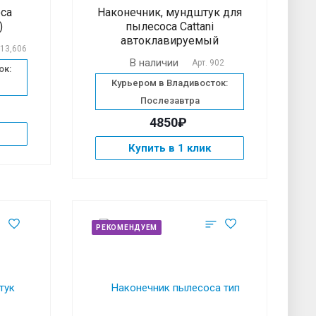
са
Наконечник, мундштук для
)
пылесоса Cattani
автоклавируемый
-13,606
В наличии
Арт.
902
ок:
Курьером в Владивосток:
Послезавтра
4850₽
Купить в 1 клик
РЕКОМЕНДУЕМ