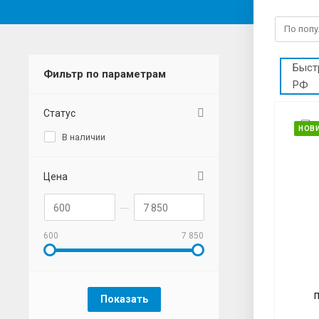
Быст
Фильтр по параметрам
РФ
Статус
НОВ
В наличии
Цена
600
7 850